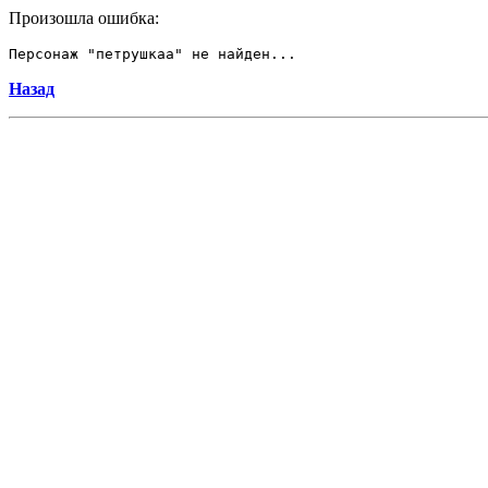
Произошла ошибка:
Персонаж "петрушкаа" не найден...
Назад